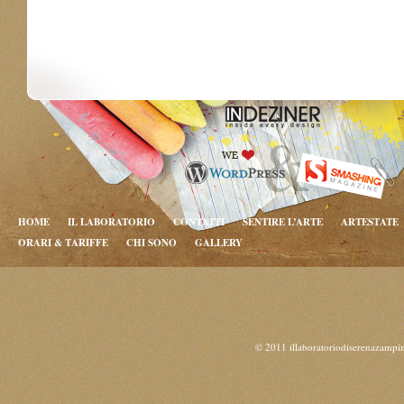
HOME
IL LABORATORIO
CONTATTI
SENTIRE L’ARTE
ARTESTATE
ORARI & TARIFFE
CHI SONO
GALLERY
© 2011 illaboratoriodiserenazampi