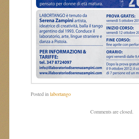
Posted in
labortango
Comments are closed.