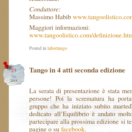
Conduttore:
Massimo Habib
www.tangoolistico.co
Maggiori informazioni:
www.tangoolistico.com/definizione.ht
Posted in
labortango
Tango in 4 atti seconda edizione
23
Jan
2014
La serata di presentazione è stata mem
persone! Poi la scrematura ha porta
gruppo che ha iniziato subito marted
dedicato all’Equilibrio è andato molt
partecipare alla prossima edizione si t
pagine o su
facebook
.