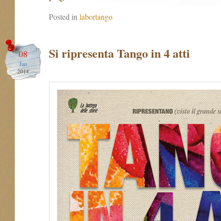
Posted in
labortango
Si ripresenta Tango in 4 atti
08
Jan
2014