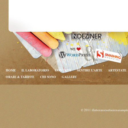
HOME
IL LABORATORIO
CONTATTI
SENTIRE L’ARTE
ARTESTATE
ORARI & TARIFFE
CHI SONO
GALLERY
© 2011 illaboratoriodiserenazampi