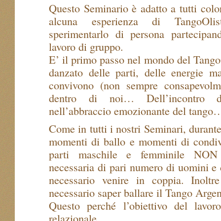
Questo Seminario è adatto a tutti col
alcuna esperienza di TangoOli
sperimentarlo di persona partecipa
lavoro di gruppo.
E’ il primo passo nel mondo del Tango
danzato delle parti, delle energie m
convivono (non sempre consapevolme
dentro di noi… Dell’incontro del
nell’abbraccio emozionante del tango
Come in tutti i nostri Seminari, durante
momenti di ballo e momenti di condivi
parti maschile e femminile NON 
necessaria di pari numero di uomini e
necessario venire in coppia. Inolt
necessario saper ballare il Tango Argen
Questo perché l’obiettivo del lavo
relazionale.