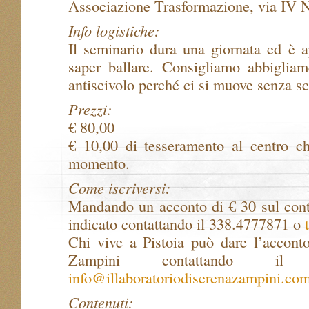
Associazione Trasformazione, via IV N
Info logistiche:
Il seminario dura una giornata ed è ap
saper ballare. Consigliamo abbiglia
antiscivolo perché ci si muove senza s
Prezzi:
€ 80,00
€ 10,00 di tesseramento al centro ch
momento.
Come iscriversi:
Mandando un acconto di € 30 sul cont
indicato contattando il 338.4777871 o
Chi vive a Pistoia può dare l’accont
Zampini contattando il
info@illaboratoriodiserenazampini.co
Contenuti: