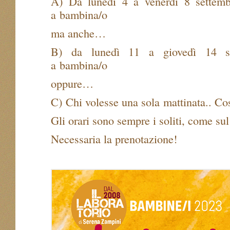
A) Da lunedì 4 a venerdì 8 settemb
a bambina/o
ma anche…
B) da lunedì 11 a giovedì 14 s
a bambina/o
oppure…
C) Chi volesse una sola mattinata.. Co
Gli orari sono sempre i soliti, come sul
Necessaria la prenotazione!