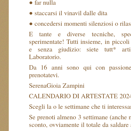
● far nulla
● staccarsi il vinavil dalle dita
● concedersi momenti silenziosi o rilas
E tante e diverse tecniche, spec
sperimentate! Tutti insieme, in piccoli
e senza giudizio: siete tutt* art
Laboratorio.
Da 16 anni sono qui con passione 
prenotatevi.
SerenaGioia Zampini
CALENDARIO DI ARTESTATE 202
Scegli la o le settimane che ti interess
Se prenoti almeno 3 settimane (anche n
sconto, ovviamente il totale da saldare 