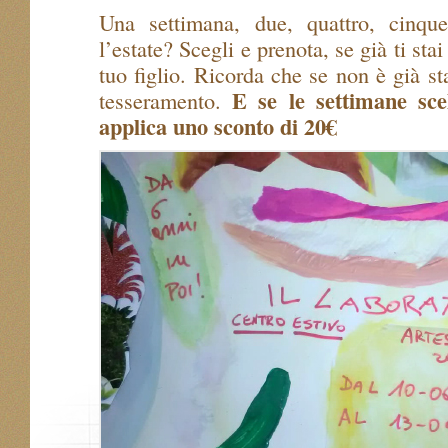
Una settimana, due, quattro, cinq
l’estate? Scegli e prenota, se già ti sta
tuo figlio. Ricorda che se non è già sta
E se le settimane sce
tesseramento.
applica uno sconto di 20€