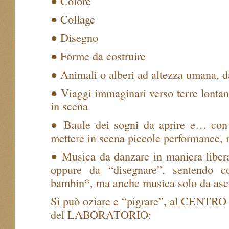
● Colore
● Collage
● Disegno
● Forme da costruire
● Animali o alberi ad altezza umana, d
● Viaggi immaginari verso terre lontan
in scena
● Baule dei sogni da aprire e… con
mettere in scena piccole performance
● Musica da danzare in maniera libera,
oppure da “disegnare”, sentendo c
bambin*, ma anche musica solo da asco
Si può oziare e “pigrare”, al CEN
del LABORATORIO: