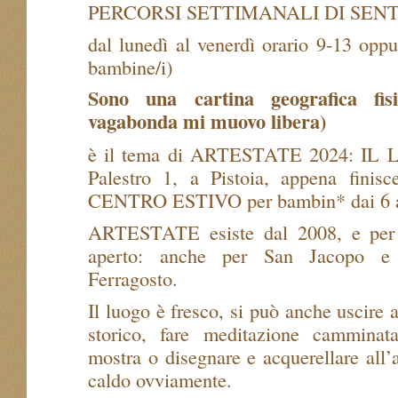
PERCORSI SETTIMANALI DI SENT
dal lunedì al venerdì orario 9-13 opp
bambine/i)
Sono una cartina geografica fis
vagabonda mi muovo libera)
è il tema di ARTESTATE 2024: IL
Palestro 1, a Pistoia, appena finisc
CENTRO ESTIVO per bambin* dai 6 an
ARTESTATE esiste dal 2008, e per 
aperto: anche per San Jacopo e 
Ferragosto.
Il luogo è fresco, si può anche uscire 
storico, fare meditazione camminat
mostra o disegnare e acquerellare all’
caldo ovviamente.