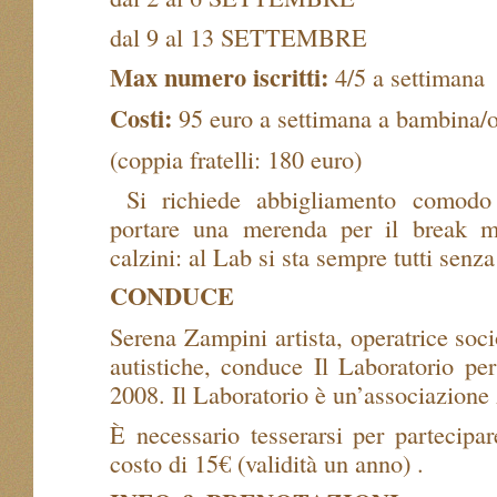
dal 9 al 13 SETTEMBRE
Max numero iscritti:
4/5 a settimana
Costi:
95 euro a settimana a bambina/
(coppia fratelli: 180 euro)
Si richiede abbigliamento comodo 
portare una merenda per il break m
calzini: al Lab si sta sempre tutti senza
CONDUCE
Serena Zampini artista, operatrice soc
autistiche, conduce Il Laboratorio per
2008. Il Laboratorio è un’associazione
È necessario tesserarsi per partecipare
costo di 15€ (validità un anno) .