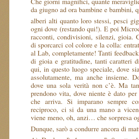
Che giorni magnifici, quante meravigli
da giugno ad ora bambine e bambini, q
alberi alti quanto loro stessi, pesci gig
ogni dove (restando qui!). E poi Micro
racconti, condivisioni, silenzi, gioia.
di sporcarci col colore e la colla: entrat
al Lab, completamente! Tanti feedback
di gioia e gratitudine, tanti caratteri 
qui, in questo luogo speciale, dove sia
assolutamente, ma anche insieme. Do
dove una sola verità non c’è. Ma tant
prendono vita, dove niente è dato per 
che arriva. Si imparano sempre cos
reciproco, ci si da una mano a vicen
viene meno, oh, anzi… che sorpresa ogn
Dunque, sarò a condurre ancora di mat