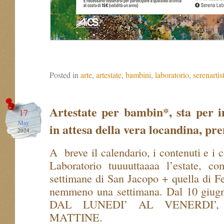
Posted in
arte
,
artestate
,
bambini
,
laboratorio
,
serenartis
Artestate per bambin*, sta per 
17
May
in attesa della vera locandina, pr
2024
A breve il calendario, i contenuti e i
Laboratorio tuuuuttaaaa l’estate, 
settimane di San Jacopo + quella di Fe
nemmeno una settimana. Dal 10 giugno
DAL LUNEDI’ AL VENERDI’,
MATTINE.