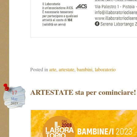
Posted in
arte
,
artestate
,
bambini
,
laboratorio
ARTESTATE sta per cominciare!
17
May
2023