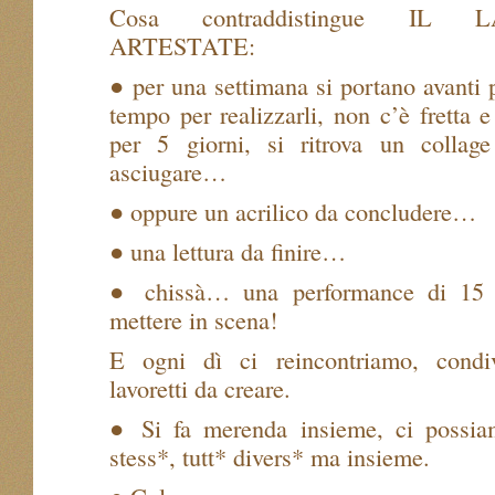
Cosa contraddistingue IL
ARTESTATE:
● per una settimana si portano avanti p
tempo per realizzarli, non c’è fretta e
per 5 giorni, si ritrova un collag
asciugare…
● oppure un acrilico da concludere…
● una lettura da finire…
● chissà… una performance di 15 m
mettere in scena!
E ogni dì ci reincontriamo, condi
lavoretti da creare.
● Si fa merenda insieme, ci possiam
stess*, tutt* divers* ma insieme.