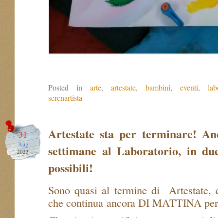
Posted in
arte
,
artestate
,
bambini
,
eventi
,
lab
serenartista
Artestate sta per terminare! A
31
Aug
settimane al Laboratorio, in du
2023
possibili!
Sono quasi al termine di Artestate, 
che continua ancora DI MATTINA per 