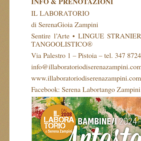
INFO & PRENOTAZIONI
IL LABORATORIO
di SerenaGioia Zampini
Sentire l’Arte • LINGUE STRAN
TANGOOLISTICO®
Via Palestro 1 – Pistoia – tel. 347 872
info@illaboratoriodiserenazampini.co
www.illaboratoriodiserenazampini.com
Facebook: Serena Labortango Zampini