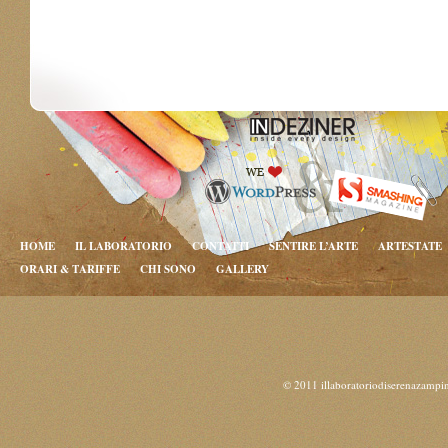
HOME
IL LABORATORIO
CONTATTI
SENTIRE L’ARTE
ARTESTATE
ORARI & TARIFFE
CHI SONO
GALLERY
© 2011 illaboratoriodiserenazampi