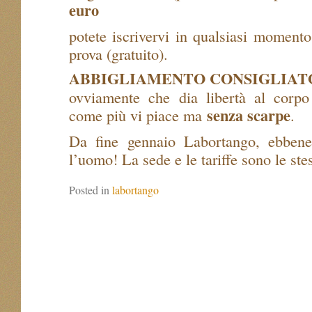
euro
potete iscrivervi in qualsiasi momento
prova (gratuito).
ABBIGLIAMENTO CONSIGLIAT
ovviamente che dia libertà al corp
senza scarpe
come più vi piace ma
.
Da fine gennaio Labortango, ebbene
l’uomo! La sede e le tariffe sono le ste
Posted in
labortango