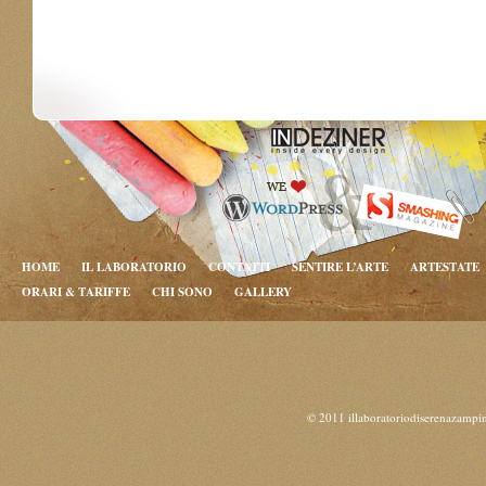
HOME
IL LABORATORIO
CONTATTI
SENTIRE L’ARTE
ARTESTATE
ORARI & TARIFFE
CHI SONO
GALLERY
© 2011 illaboratoriodiserenazampi