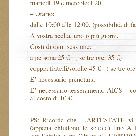
martedì 19 e mercoledì 20
– Orario:
dalle 10:00 alle 12:00. (possibilità di fa
A vostra scelta, uno o più giorni.
Costi di ogni sessione:
a persona 25 €
( se tre ore: 35 €)
coppia fratelli/sorelle 45 €
( se tre ore
E’ necessario prenotarsi.
E’ necessario tesseramento AICS – con
al costo di 10 €
PS: Ricorda che …ARTESTATE vi
(appena chiudono le scuole) fin
con l’abituale ma “diverso”
CENTRO 