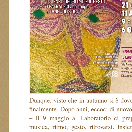
Dunque, visto che in autunno si è dovu
finalmente. Dopo anni, eccoci di nuov
– Il 9 maggio al Laboratorio ci prep
musica, ritmo, gesto, ritrovarsi. Insi