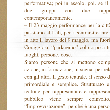
performativa; poi in assolo; poi, se i
due gruppi con due rappresen
contemporaneamente.
– Il 23 maggio performance per la citt
passiamo al Lab, per ricentrarsi e fare
in atto il lavoro del 9 maggio, ma fuori,
Coraggiosi, “parlaremo” col corpo a tu
luoghi, persone, cose.
Siamo persone che si mettono compl
azione, in formazione, in scena, per rel
con gli altri. Il gesto teatrale, il senso
primordiale e semplice. Strutturato e
teatrale per rappresentare e rappresen
pubblico viene sempre coinvolt
“Improvvisazione”, perché è una person