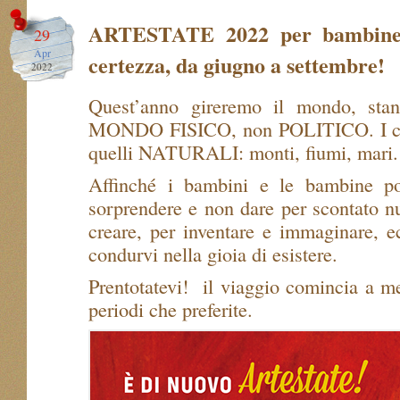
ARTESTATE 2022 per bambine
29
Apr
certezza, da giugno a settembre!
2022
Quest’anno gireremo il mondo, stan
MONDO FISICO, non POLITICO. I conf
quelli NATURALI: monti, fiumi, mari.
Affinché i bambini e le bambine po
sorprendere e non dare per scontato nu
creare, per inventare e immaginare, e
condurvi nella gioia di esistere.
Prentotatevi! il viaggio comincia a m
periodi che preferite.