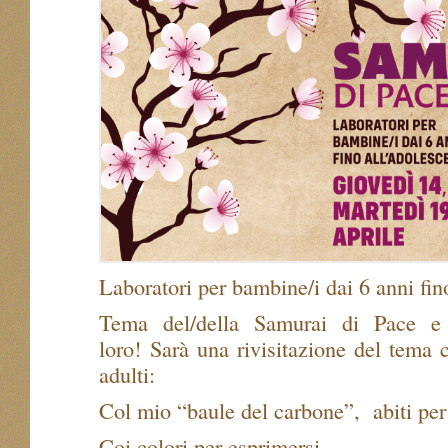
Laboratori per bambine/i dai 6 anni fin
Tema del/della Samurai di Pace 
loro! Sarà una rivisitazione del tema 
adulti:
Col mio “baule del carbone”,
abiti pe
Coi colori per esprimersi