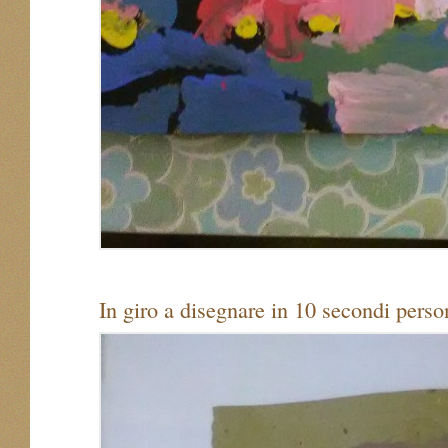
In giro a disegnare in 10 secondi per