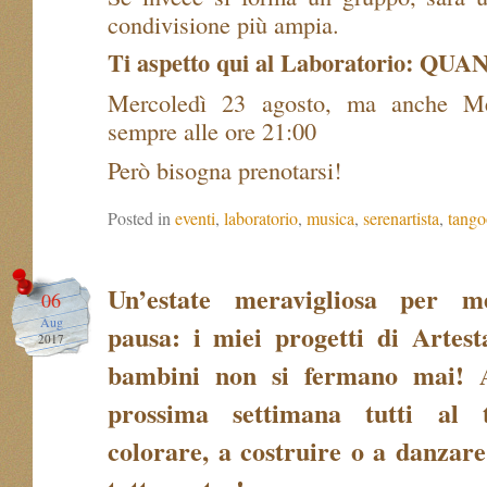
condivisione più ampia.
Ti aspetto qui al Laboratorio: QU
Mercoledì 23 agosto, ma anche Mer
sempre alle ore 21:00
Però bisogna prenotarsi!
Posted in
eventi
,
laboratorio
,
musica
,
serenartista
,
tango
Un’estate meravigliosa per m
06
Aug
pausa: i miei progetti di Artest
2017
bambini non si fermano mai! 
prossima settimana tutti al 
colorare, a costruire o a danzar