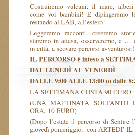
Costruiremo vulcani, il mare, alberi 
come voi bambini! E dipingeremo le
restando al LAB, all’estero!
Leggeremo racconti, creeremo stori
staremo in attesa, osserveremo, e … 
in città, a scovare percorsi avventurosi!
IL PERCORSO è inteso a SETTI
DAL LUNEDÌ AL VENERDÌ
DALLE 9:00 ALLE 13:00 (o dalle 8:3
LA SETTIMANA COSTA 90 EURO
(UNA MATTINATA SOLTANTO 
ORA, 10 EURO)
(Dopo l’estate il percorso di Sentire l
giovedì pomeriggio.. con ARTEDI’ I