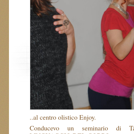
..al centro olistico Enjoy.
Conducevo un seminario di Ta