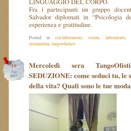
LINGUAGGIO DEL CORPO.
Fra i partecipanti un gruppo docenti
Salvador diplomati in “Psicologia 
esperienza e gratitudine.
Posted in
col-laboratorio
,
eventi
,
laboratorio
serenartista
,
tangoolistico
Mercoledì sera TangoOlis
19
Aug
SEDUZIONE: come seduci tu, le s
2017
della vita? Quali sono le tue moda