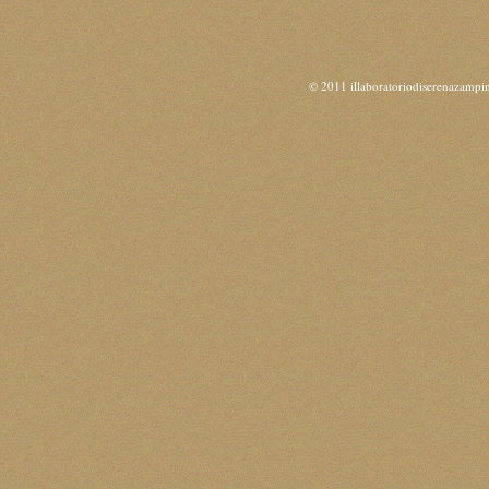
© 2011 illaboratoriodiserenazampi