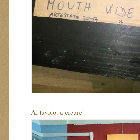
Al tavolo, a creare!