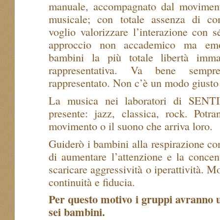
manuale, accompagnato dal moviment
musicale; con totale assenza di co
voglio valorizzare l’interazione con sé
approccio non accademico ma emoz
bambini la più totale libertà imma
rappresentativa. Va bene semp
rappresentato. Non c’è un modo giusto 
La musica nei laboratori di SEN
presente: jazz, classica, rock. Potr
movimento o il suono che arriva loro.
Guiderò i bambini alla respirazione con
di aumentare l’attenzione e la conce
scaricare aggressività o iperattività. M
continuità e fiducia.
Per questo motivo i gruppi avranno
sei bambini.