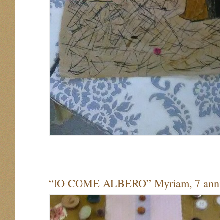
“IO COME ALBERO” Myriam, 7 anni