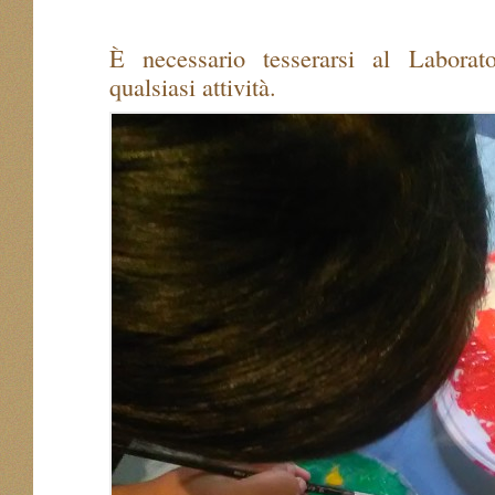
È necessario tesserarsi al Laborat
qualsiasi attività.