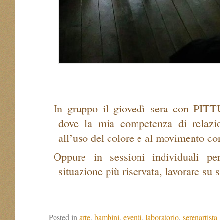
In gruppo il giovedì sera con 
dove la mia competenza di relazi
all’uso del colore e al movimento co
Oppure in sessioni individuali pe
situazione più riservata, lavorare su s
Posted in
arte
,
bambini
,
eventi
,
laboratorio
,
serenartista