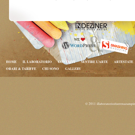
HOME
IL LABORATORIO
CONTATTI
SENTIRE L’ARTE
ARTESTATE
ORARI & TARIFFE
CHI SONO
GALLERY
© 2011 illaboratoriodiserenazampi