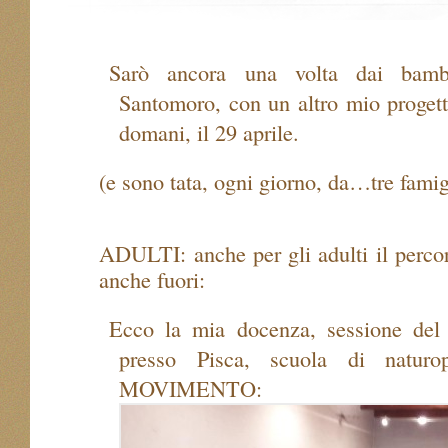
Sarò ancora una volta dai bamb
Santomoro, con un altro mio proget
domani, il 29 aprile.
(e sono tata, ogni giorno, da…tre famig
ADULTI: anche per gli adulti il perco
anche fuori:
Ecco la mia docenza, sessione de
presso Pisca, scuola di natu
MOVIMENTO: