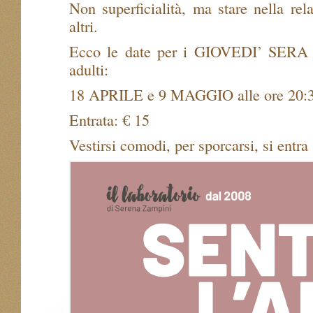
Non superficialità, ma stare nella rel
altri.
Ecco le date per i GIOVEDI’ SERA d
adulti:
18 APRILE e 9 MAGGIO alle ore 20:30
Entrata: € 15
Vestirsi comodi, per sporcarsi, si entra