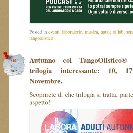
Posted in
eventi
,
laboratorio
,
musica
,
natale al lab
,
ser
tangoolistico
Autunno col TangoOlistico®
04
Nov
trilogia interessante: 10,
2025
Novembre.
Scoprirete di che trilogia si tratta, par
aspetto!