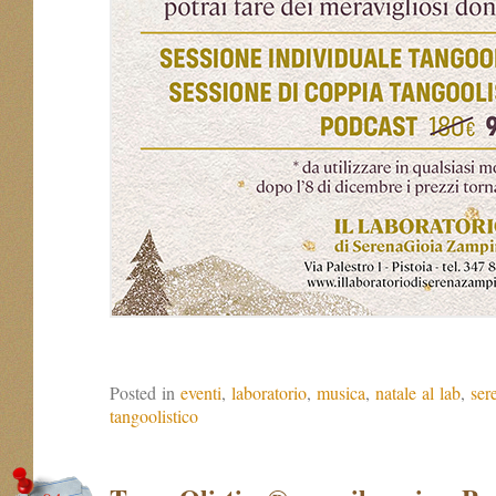
Posted in
eventi
,
laboratorio
,
musica
,
natale al lab
,
ser
tangoolistico