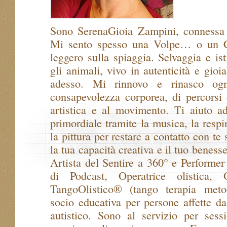
Sono SerenaGioia Zampini, connessa a
Mi sento spesso una Volpe… o un C
leggero sulla spiaggia. Selvaggia e is
gli animali, vivo in autenticità e gioi
adesso. Mi rinnovo e rinasco og
consapevolezza corporea, di percorsi d
artistica e al movimento. Ti aiuto a
primordiale tramite la musica, la respi
la pittura per restare a contatto con te s
la tua capacità creativa e il tuo beness
Artista del Sentire a 360° e Performer
di Podcast, Operatrice olistica, 
TangoOlistico® (tango terapia meto
socio educativa per persone affette da
autistico. Sono al servizio per sessi