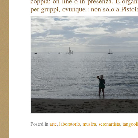
coppia: on line o in presenza. E organ
per gruppi, ovunque : non solo a Pistoi
Posted in
arte
,
laboratorio
,
musica
,
serenartista
,
tangooli