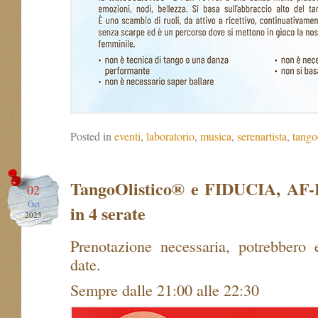
Posted in
eventi
,
laboratorio
,
musica
,
serenartista
,
tango
TangoOlistico® e FIDUCIA, AF
02
Oct
in 4 serate
2025
Prenotazione necessaria, potrebbero 
date.
Sempre dalle 21:00 alle 22:30