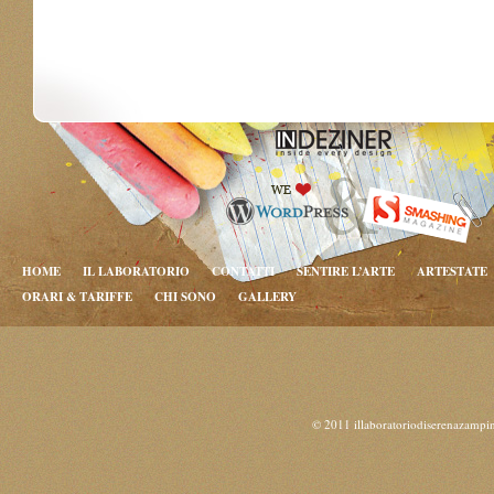
HOME
IL LABORATORIO
CONTATTI
SENTIRE L’ARTE
ARTESTATE
ORARI & TARIFFE
CHI SONO
GALLERY
© 2011 illaboratoriodiserenazampi