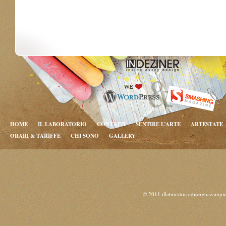
HOME
IL LABORATORIO
CONTATTI
SENTIRE L’ARTE
ARTESTATE
ORARI & TARIFFE
CHI SONO
GALLERY
© 2011 illaboratoriodiserenazampi