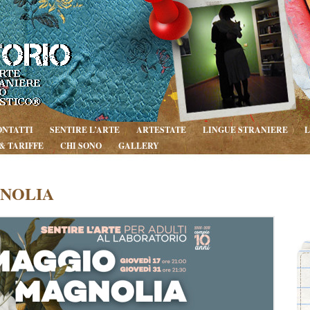
ONTATTI
SENTIRE L’ARTE
ARTESTATE
LINGUE STRANIERE
& TARIFFE
CHI SONO
GALLERY
NOLIA