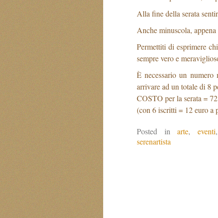
Alla fine della serata sent
Anche minuscola, appena 
Permettiti di esprimere ch
sempre vero e meraviglios
È necessario un numero mi
arrivare ad un totale di 8 
COSTO per la serata = 72 
(con 6 iscritti = 12 euro a 
Posted in
arte
,
eventi
serenartista