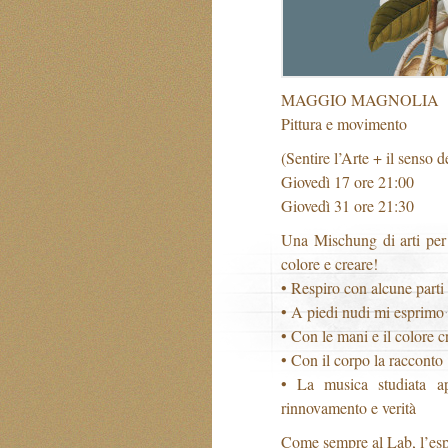
MAGGIO MAGNOLIA
Pittura e movimento
(Sentire l’Arte + il senso de
Giovedì 17 ore 21:00
Giovedì 31 ore 21:30
Una Mischung di arti per p
colore e creare!
• Respiro con alcune parti
• A piedi nudi mi esprimo
• Con le mani e il colore cr
• Con il corpo la racconto
• La musica studiata ap
rinnovamento e verità
Come sempre al Lab, l’esperi