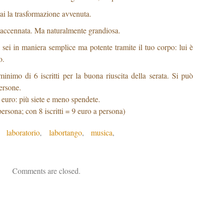
irai la trasformazione avvenuta.
accennata. Ma naturalmente grandiosa.
i sei in maniera semplice ma potente tramite il tuo corpo: lui è
o.
nimo di 6 iscritti per la buona riuscita della serata. Si può
persone.
euro: più siete e meno spendete.
persona; con 8 iscritti = 9 euro a persona)
,
laboratorio
,
labortango
,
musica
,
Comments are closed.