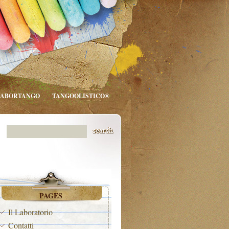
LABORTANGO
TANGOOLISTICO®
PAGES
Il Laboratorio
Contatti