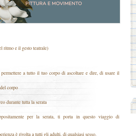
l ritmo e il gesto teatrale)
ermettere a tutto il tuo corpo di ascoltare e dire, di usare il
 del corpo
eo durante tutta la serata
positamente per la serata, ti porta in questo viaggio di
enza è rivolta a tutti gli adulti, di qualsiasi sesso.