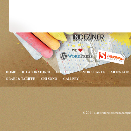
HOME
IL LABORATORIO
CONTATTI
SENTIRE L’ARTE
ARTESTATE
ORARI & TARIFFE
CHI SONO
GALLERY
© 2011 illaboratoriodiserenazampi