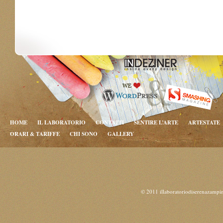
HOME
IL LABORATORIO
CONTATTI
SENTIRE L’ARTE
ARTESTATE
ORARI & TARIFFE
CHI SONO
GALLERY
© 2011 illaboratoriodiserenazampi