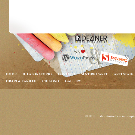
HOME
IL LABORATORIO
CONTATTI
SENTIRE L’ARTE
ARTESTATE
ORARI & TARIFFE
CHI SONO
GALLERY
© 2011 illaboratoriodiserenazampi