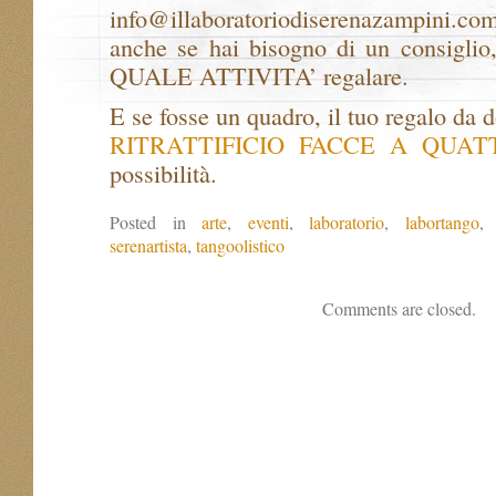
info@illaboratoriodiserenazampini.com 
anche se hai bisogno di un consiglio
QUALE ATTIVITA’ regalare.
E se fosse un quadro, il tuo regalo da 
RITRATTIFICIO FACCE A QUA
possibilità.
Posted in
arte
,
eventi
,
laboratorio
,
labortango
serenartista
,
tangoolistico
Comments are closed.