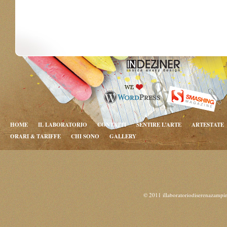
HOME
IL LABORATORIO
CONTATTI
SENTIRE L’ARTE
ARTESTATE
ORARI & TARIFFE
CHI SONO
GALLERY
© 2011 illaboratoriodiserenazampi